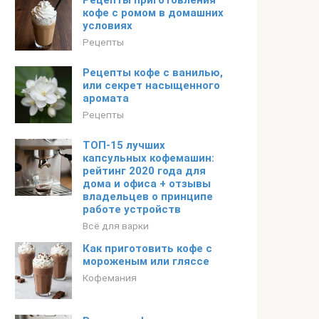
Рецепты приготовления
кофе с ромом в домашних
условиях
Рецепты
Рецепты кофе с ванилью,
или секрет насыщенного
аромата
Рецепты
ТОП-15 лучших
капсульных кофемашин:
рейтинг 2020 года для
дома и офиса + отзывы
владельцев о принципе
работе устройств
Всё для варки
Как приготовить кофе с
мороженым или гляссе
Кофемания