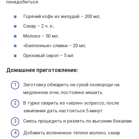
понадобиться:
Горячий кофе из желудей – 200 мл;
Сахар – 2 ч. л.;
Молоко – 50 мл;
«Баллонные» сливки – 20 мл;
Ореховый сироп – 5 мл.
Домашнее приготовление:
Заготовку обжарить на сухой сковороде на
медленном огне, постоянно мешать.
В турке сварить из «зерен» эспрессо, после
закипания дать настояться 5 минут.
Смесь процедить и разлить по высоким бокалам.
Добавить вспененное теплое молоко, сахар.