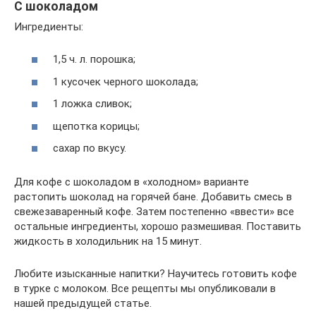
С шоколадом
Ингредиенты:
1,5 ч. л. порошка;
1 кусочек черного шоколада;
1 ложка сливок;
щепотка корицы;
сахар по вкусу.
Для кофе с шоколадом в «холодном» варианте
растопить шоколад на горячей бане. Добавить смесь в
свежезаваренный кофе. Затем постепенно «ввести» все
остальные ингредиенты, хорошо размешивая. Поставить
жидкость в холодильник на 15 минут.
Любите изысканные напитки? Научитесь готовить кофе
в турке с молоком. Все рещепты мы опубликовали в
нашей предыдущей статье.