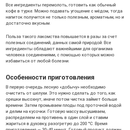
Все ингредиенты перемолоть, готовить как обычный
кофе в турке. Можно подавать угощение с мёдом, тогда
напиток получится не только полезным, ароматным, но и
достаточно вкусным.
Польза такого лакомства повышается в разы за счет
полезных соединений, данных самой природой. Все
ингредиенты обладают важнейшими для организма
человека соединениями, с помощью которых можно
избавиться от любой болезни.
Особенности приготовления
В первую очередь лесную «добычу» необходимо
очистить от шелухи. Это нужно сделать до того, как
орешки высохнут, иначе потом чистка займет больше
времени. Затем промываем плоды под проточной водой
и делим на кусочки. Готовую массу высушиваем,
распределяем на противень в один слой и ставим
жариться в духовку, разогретую до 200 °С. Время
приготовления — 30-40 минут. Готовый продукт должен