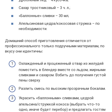
Сахар тростниковый – 3 ч. л.;
«Баллонные» сливки – 30 мл;
Апельсиновая цедра/кокосовая стружка – по
необходимости.
Домашний способ приготовления отличается от
профессионального только подручными материалам, по
вкусу они идентичны:
Охлажденный и процеженный отвар из желудей
поместить в блендер вместе со льдом, жирными
сливками и сахаром. Взбить до получения густой
пены сверху.
Разлить смесь по высоким прозрачным бокалам.
Украсить «баллонными» сливками, цедрой
апельсина/стружкой кокоса (выбрать что-то
одно, иначе будет перебор) и предлагать гостям