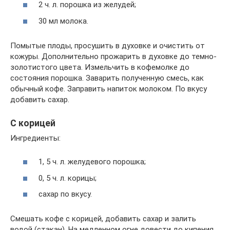
2 ч. л. порошка из желудей;
30 мл молока.
Помытые плоды, просушить в духовке и очистить от
кожуры. Дополнительно прожарить в духовке до темно-
золотистого цвета. Измельчить в кофемолке до
состояния порошка. Заварить полученную смесь, как
обычный кофе. Заправить напиток молоком. По вкусу
добавить сахар.
С корицей
Ингредиенты:
1, 5 ч. л. желудевого порошка;
0, 5 ч. л. корицы;
сахар по вкусу.
Смешать кофе с корицей, добавить сахар и залить
водой (стакан). На медленном огне довести до кипения.