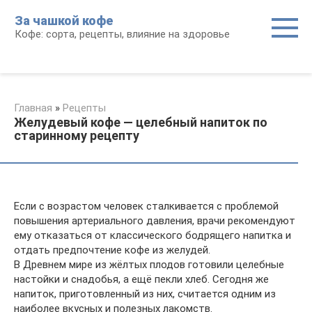
Перейти
За чашкой кофе
к
Кофе: сорта, рецепты, влияние на здоровье
контенту
Главная
»
Рецепты
Желудевый кофе — целебный напиток по
старинному рецепту
Если с возрастом человек сталкивается с проблемой
повышения артериального давления, врачи рекомендуют
ему отказаться от классического бодрящего напитка и
отдать предпочтение кофе из желудей.
В Древнем мире из жёлтых плодов готовили целебные
настойки и снадобья, а ещё пекли хлеб. Сегодня же
напиток, приготовленный из них, считается одним из
наиболее вкусных и полезных лакомств.