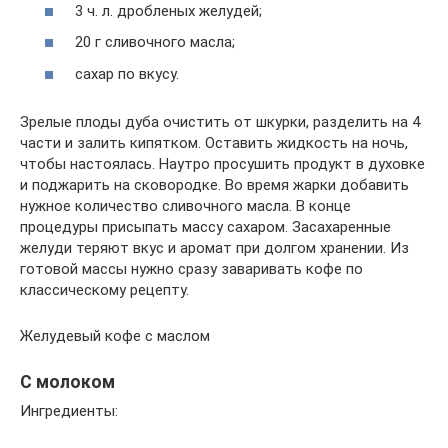
3 ч. л. дробленых желудей;
20 г сливочного масла;
сахар по вкусу.
Зрелые плоды дуба очистить от шкурки, разделить на 4
части и залить кипятком. Оставить жидкость на ночь,
чтобы настоялась. Наутро просушить продукт в духовке
и поджарить на сковородке. Во время жарки добавить
нужное количество сливочного масла. В конце
процедуры присыпать массу сахаром. Засахаренные
желуди теряют вкус и аромат при долгом хранении. Из
готовой массы нужно сразу заваривать кофе по
классическому рецепту.
Желудевый кофе с маслом
С молоком
Ингредиенты: