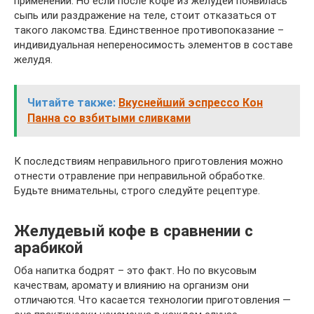
применении. Но если после кофе из желудей появилась
сыпь или раздражение на теле, стоит отказаться от
такого лакомства. Единственное противопоказание –
индивидуальная непереносимость элементов в составе
желудя.
Читайте также:
Вкуснейший эспрессо Кон
Панна со взбитыми сливками
К последствиям неправильного приготовления можно
отнести отравление при неправильной обработке.
Будьте внимательны, строго следуйте рецептуре.
Желудевый кофе в сравнении с
арабикой
Оба напитка бодрят – это факт. Но по вкусовым
качествам, аромату и влиянию на организм они
отличаются. Что касается технологии приготовления —