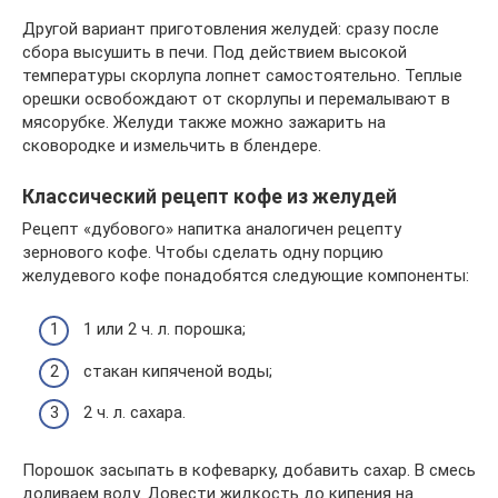
Другой вариант приготовления желудей: сразу после
сбора высушить в печи. Под действием высокой
температуры скорлупа лопнет самостоятельно. Теплые
орешки освобождают от скорлупы и перемалывают в
мясорубке. Желуди также можно зажарить на
сковородке и измельчить в блендере.
Классический рецепт кофе из желудей
Рецепт «дубового» напитка аналогичен рецепту
зернового кофе. Чтобы сделать одну порцию
желудевого кофе понадобятся следующие компоненты:
1 или 2 ч. л. порошка;
стакан кипяченой воды;
2 ч. л. сахара.
Порошок засыпать в кофеварку, добавить сахар. В смесь
доливаем воду. Довести жидкость до кипения на