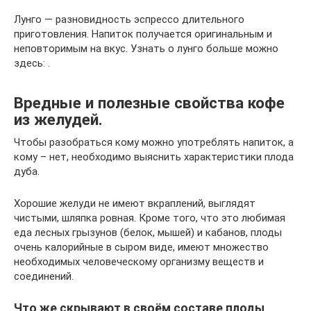
Лунго — разновидность эспрессо длительного
приготовления. Напиток получается оригинальным и
неповторимым на вкус. Узнать о лунго больше можно
здесь: .
Вредные и полезные свойства кофе
из желудей.
Чтобы разобраться кому можно употреблять напиток, а
кому – нет, необходимо выяснить характеристики плода
дуба.
Хорошие желуди не имеют вкраплений, выглядят
чистыми, шляпка ровная. Кроме того, что это любимая
еда лесных грызунов (белок, мышей) и кабанов, плоды
очень калорийные в сыром виде, имеют множество
необходимых человеческому организму веществ и
соединений.
Что же скрывают в своём составе плоды