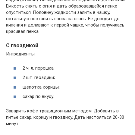
Емкость снять с огня и дать образовавшейся пенке
опуститься. Половину жидкости залить в чашку,
остальную поставить снова на огонь. Ее доводят до
кипения и доливают к первой чашке, чтобы получилась
красивая пенка.
С гвоздикой
Ингредиенты:
2 ч. л. порошка;
2 шт. гвоздики;
щепотка корицы;
сахар по вкусу.
Заварить кофе традиционным методом. Добавить в
питье сахар, корицу и гвоздику. Дать настояться 20-30
минут.