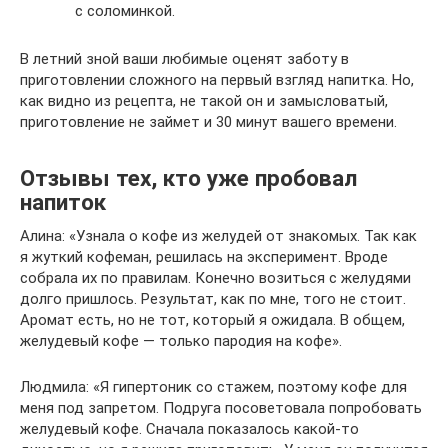
с соломинкой.
В летний зной ваши любимые оценят заботу в
приготовлении сложного на первый взгляд напитка. Но,
как видно из рецепта, не такой он и замысловатый,
приготовление не займет и 30 минут вашего времени.
Отзывы тех, кто уже пробовал
напиток
Алина: «Узнала о кофе из желудей от знакомых. Так как
я жуткий кофеман, решилась на эксперимент. Вроде
собрала их по правилам. Конечно возиться с желудями
долго пришлось. Результат, как по мне, того не стоит.
Аромат есть, но не тот, который я ожидала. В общем,
желудевый кофе — только пародия на кофе».
Людмила: «Я гипертоник со стажем, поэтому кофе для
меня под запретом. Подруга посоветовала попробовать
желудевый кофе. Сначала показалось какой-то