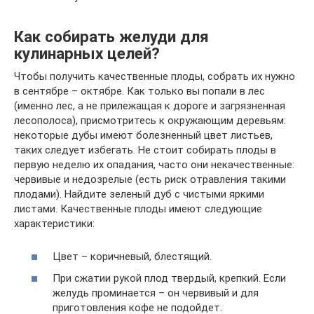
Как собирать желуди для
кулинарных целей?
Чтобы получить качественные плоды, собрать их нужно
в сентябре – октябре. Как только вы попали в лес
(именно лес, а не прилежащая к дороге и загрязненная
лесополоса), присмотритесь к окружающим деревьям:
некоторые дубы имеют болезненный цвет листьев,
таких следует избегать. Не стоит собирать плоды в
первую неделю их опадания, часто они некачественные:
червивые и недозрелые (есть риск отравления такими
плодами). Найдите зеленый дуб с чистыми яркими
листами. Качественные плоды имеют следующие
характеристики:
Цвет – коричневый, блестящий.
При сжатии рукой плод твердый, крепкий. Если
желудь проминается – он червивый и для
приготовления кофе не подойдет.