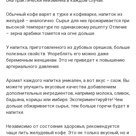
она практически неизменна в каждом случае.
Обычный кофе варят в турке и кофеварке, напиток из
желудей – аналогично. Сырье для них прожаривается при
высокой температуре по одинаковому рецепту. Отличие
– зерна арабики томятся на огне дольше.
У напитка, приготовленного из дубовых орешков, больше
полезных свойств. Упореблять его можно даже
беременным женщинам. Это не приведет к повышению
артериального давления.
Аромат каждого напитка уникален, а вот вкус – схож. Вы
можете улучшить вкусовые качества добавлением
дополнительных ингредиентов, например молока, сливок,
бадьяна, корицы или имбиря. Экспериментируйте! Чем
дольше обжаривается сырье, тем больше горечи будет в
напитке.
Независимо от состояния здоровья, рекомендуется
чаще пить желудевый кофе. Это не только вкусный, но и