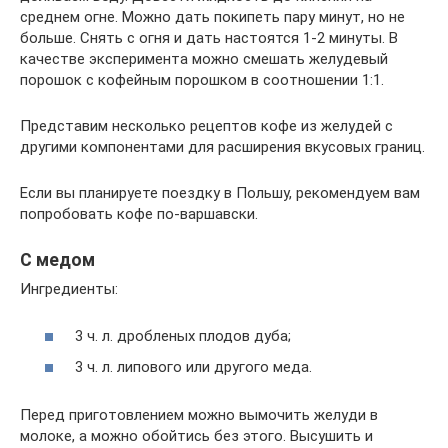
среднем огне. Можно дать покипеть пару минут, но не
больше. Снять с огня и дать настоятся 1-2 минуты. В
качестве эксперимента можно смешать желудевый
порошок с кофейным порошком в соотношении 1:1.
Представим несколько рецептов кофе из желудей с
другими компонентами для расширения вкусовых границ.
Если вы планируете поездку в Польшу, рекомендуем вам
попробовать кофе по-варшавски.
С медом
Ингредиенты:
3 ч. л. дробленых плодов дуба;
3 ч. л. липового или другого меда.
Перед приготовлением можно вымочить желуди в
молоке, а можно обойтись без этого. Высушить и