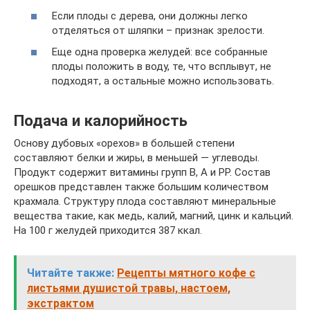
Если плоды с дерева, они должны легко
отделяться от шляпки – признак зрелости.
Еще одна проверка желудей: все собранные
плоды положить в воду, те, что всплывут, не
подходят, а остальные можно использовать.
Подача и калорийность
Основу дубовых «орехов» в большей степени
составляют белки и жиры, в меньшей — углеводы.
Продукт содержит витамины групп В, А и PP. Состав
орешков представлен также большим количеством
крахмала. Структуру плода составляют минеральные
вещества такие, как медь, калий, магний, цинк и кальций.
На 100 г желудей приходится 387 ккал.
Читайте также:
Рецепты мятного кофе с
листьями душистой травы, настоем,
экстрактом