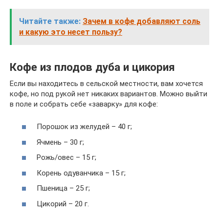
Читайте также:
Зачем в кофе добавляют соль
и какую это несет пользу?
Кофе из плодов дуба и цикория
Если вы находитесь в сельской местности, вам хочется
кофе, но под рукой нет никаких вариантов. Можно выйти
в поле и собрать себе «заварку» для кофе:
Порошок из желудей – 40 г;
Ячмень – 30 г;
Рожь/овес – 15 г;
Корень одуванчика – 15 г;
Пшеница – 25 г;
Цикорий – 20 г.