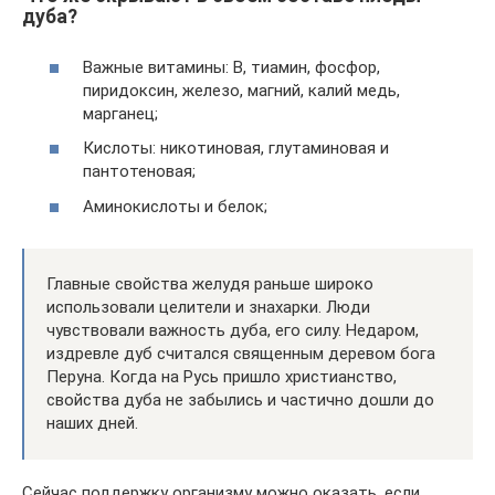
дуба?
Важные витамины: В, тиамин, фосфор,
пиридоксин, железо, магний, калий медь,
марганец;
Кислоты: никотиновая, глутаминовая и
пантотеновая;
Аминокислоты и белок;
Главные свойства желудя раньше широко
использовали целители и знахарки. Люди
чувствовали важность дуба, его силу. Недаром,
издревле дуб считался священным деревом бога
Перуна. Когда на Русь пришло христианство,
свойства дуба не забылись и частично дошли до
наших дней.
Сейчас поддержку организму можно оказать, если