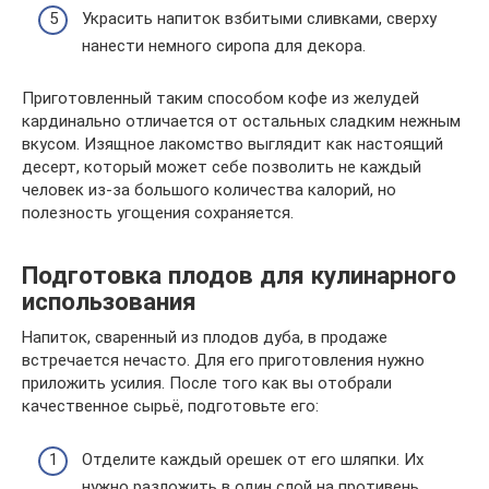
Украсить напиток взбитыми сливками, сверху
нанести немного сиропа для декора.
Приготовленный таким способом кофе из желудей
кардинально отличается от остальных сладким нежным
вкусом. Изящное лакомство выглядит как настоящий
десерт, который может себе позволить не каждый
человек из-за большого количества калорий, но
полезность угощения сохраняется.
Подготовка плодов для кулинарного
использования
Напиток, сваренный из плодов дуба, в продаже
встречается нечасто. Для его приготовления нужно
приложить усилия. После того как вы отобрали
качественное сырьё, подготовьте его:
Отделите каждый орешек от его шляпки. Их
нужно разложить в один слой на противень,