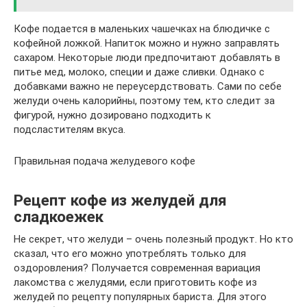
Кофе подается в маленьких чашечках на блюдичке с
кофейной ложкой. Напиток можно и нужно заправлять
сахаром. Некоторые люди предпочитают добавлять в
питье мед, молоко, специи и даже сливки. Однако с
добавками важно не переусердствовать. Сами по себе
желуди очень калорийны, поэтому тем, кто следит за
фигурой, нужно дозировано подходить к
подсластителям вкуса.
Правильная подача желудевого кофе
Рецепт кофе из желудей для
сладкоежек
Не секрет, что желуди – очень полезный продукт. Но кто
сказал, что его можно употреблять только для
оздоровления? Получается современная вариация
лакомства с желудями, если приготовить кофе из
желудей по рецепту популярных бариста. Для этого