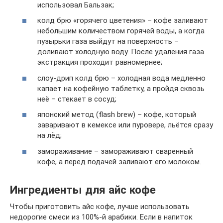
использовал Бальзак;
колд брю «горячего цветения» – кофе заливают
небольшим количеством горячей воды, а когда
пузырьки газа выйдут на поверхность –
доливают холодную воду. После удаления газа
экстракция проходит равномернее;
слоу-дрип колд брю – холодная вода медленно
капает на кофейную таблетку, а пройдя сквозь
неё – стекает в сосуд;
японский метод (flash brew) – кофе, который
заваривают в кемексе или пуровере, льётся сразу
на лёд;
замораживание – замораживают сваренный
кофе, а перед подачей заливают его молоком.
Ингредиенты для айс кофе
Чтобы приготовить айс кофе, лучше использовать
недорогие смеси из 100%-й арабики. Если в напиток