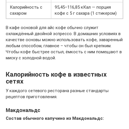
Калорийность с
95,45–116,85 кКал — порция
сахаром
кофе с 5 г сахара (1 стикером)
В кафе основой для айс кофе обычно служит
охлаждённый двойной эспрессо. В домашних условиях в
качестве основы можно использовать кофе, заваренный
любым способом, главное – чтобы он был крепким.
Чтобы кофе быстрее остыл, ёмкость с ним помещают в
миску с холодной водой.
Калорийность кофе в известных
сетях
У каждого сетевого ресторана разные стандарты
рецептов приготовления.
Макдональдс
Состав обычного капучино из Макдональдс: