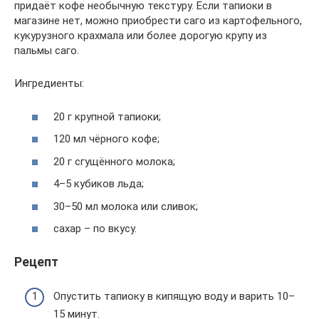
придаёт кофе необычную текстуру. Если тапиоки в
магазине нет, можно приобрести саго из картофельного,
кукурузного крахмала или более дорогую крупу из
пальмы саго.
Ингредиенты:
20 г крупной тапиоки;
120 мл чёрного кофе;
20 г сгущённого молока;
4–5 кубиков льда;
30–50 мл молока или сливок;
сахар – по вкусу.
Рецепт
Опустить тапиоку в кипящую воду и варить 10–
15 минут.