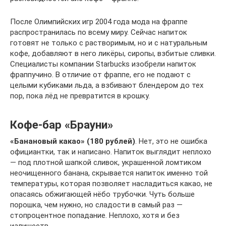
После Олимпийских игр 2004 года мода на фраппе
распространилась по всему миру. Сейчас напиток
готовят не только с растворимым, но и с натуральным
кофе, добавляют в него ликёры, сиропы, взбитые сливки.
Специалисты компании Starbucks изобрели напиток
фраппучино. В отличие от фраппе, его не подают с
целыми кубиками льда, а взбивают блендером до тех
пор, пока лёд не превратится в крошку.
Кофе-бар «Брауни»
«Банановый какао»
(180 рублей)
. Нет, это не ошибка
официантки, так и написано. Напиток выглядит неплохо
— под плотной шапкой сливок, украшенной ломтиком
неочищенного банана, скрывается напиток именно той
температуры, которая позволяет насладиться какао, не
опасаясь обжигающей нёбо трубочки. Чуть больше
порошка, чем нужно, но сладости в самый раз —
стопроцентное попадание. Неплохо, хотя и без