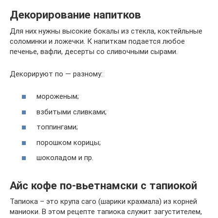
Декорирование напитков
Для них нужны высокие бокалы из стекла, коктейльные
соломинки и ложечки. К напиткам подается любое
печенье, вафли, десерты со сливочными сырами.
Декорируют по — разному:
мороженым;
взбитыми сливками;
топпингами;
порошком корицы;
шоколадом и пр.
Айс кофе по-вьетнамски с тапиокой
Тапиока – это крупа саго (шарики крахмала) из корней
маниоки. В этом рецепте тапиока служит загустителем,