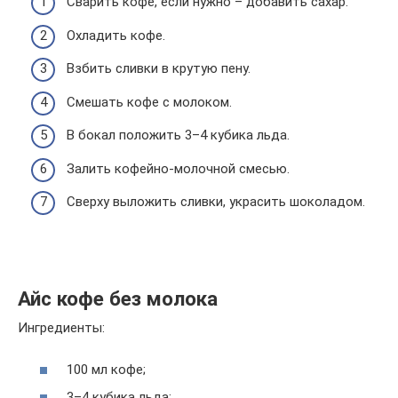
Сварить кофе, если нужно – добавить сахар.
Охладить кофе.
Взбить сливки в крутую пену.
Смешать кофе с молоком.
В бокал положить 3–4 кубика льда.
Залить кофейно-молочной смесью.
Сверху выложить сливки, украсить шоколадом.
Айс кофе без молока
Ингредиенты:
100 мл кофе;
3–4 кубика льда;