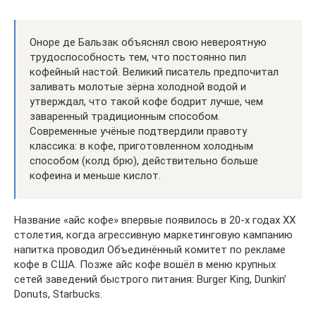
Оноре де Бальзак объяснял свою невероятную
трудоспособность тем, что постоянно пил
кофейный настой. Великий писатель предпочитал
заливать молотые зёрна холодной водой и
утверждал, что такой кофе бодрит лучше, чем
заваренный традиционным способом.
Современные учёные подтвердили правоту
классика: в кофе, приготовленном холодным
способом (колд брю), действительно больше
кофеина и меньше кислот.
Название «айс кофе» впервые появилось в 20-х годах XX
столетия, когда агрессивную маркетинговую кампанию
напитка проводил Объединённый комитет по рекламе
кофе в США. Позже айс кофе вошёл в меню крупных
сетей заведений быстрого питания: Burger King, Dunkin’
Donuts, Starbucks.