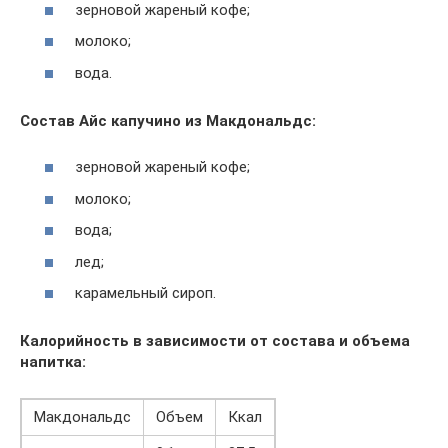
зерновой жареный кофе;
молоко;
вода.
Состав Айс капучино из Макдональдс:
зерновой жареный кофе;
молоко;
вода;
лед;
карамельный сироп.
Калорийность в зависимости от состава и объема
напитка:
Макдональдс
Объем
Ккал