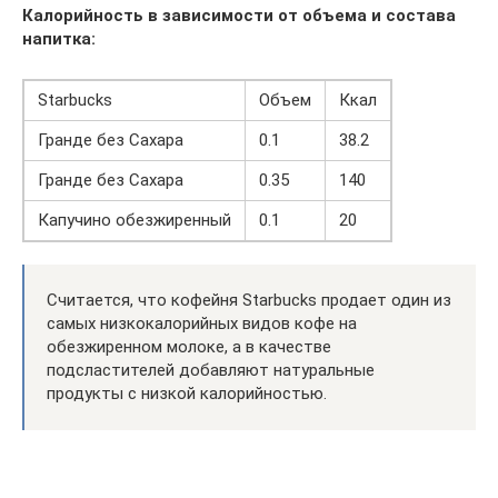
Калорийность в зависимости от объема и состава
напитка:
Starbucks
Объем
Ккал
Гранде без Сахара
0.1
38.2
Гранде без Сахара
0.35
140
Капучино обезжиренный
0.1
20
Считается, что кофейня Starbucks продает один из
самых низкокалорийных видов кофе на
обезжиренном молоке, а в качестве
подсластителей добавляют натуральные
продукты с низкой калорийностью.