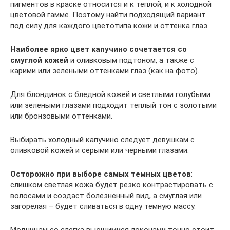
пигментов в краске относится и к теплой, и к холодной
цветовой гамме. Поэтому найти подходящий вариант
под силу для каждого цветотипа кожи и оттенка глаз.
Наиболее ярко цвет капучино сочетается со
смуглой кожей
и оливковым подтоном, а также с
карими или зелеными оттенками глаз (как на фото).
Для блондинок с бледной кожей и светлыми голубыми
или зелеными глазами подходит теплый тон с золотыми
или бронзовыми оттенками.
Выбирать холодный капучино следует девушкам с
оливковой кожей и серыми или черными глазами.
Осторожно при выборе самых темных цветов
:
слишком светлая кожа будет резко контрастировать с
волосами и создаст болезненный вид, а смуглая или
загорелая – будет сливаться в одну темную массу.