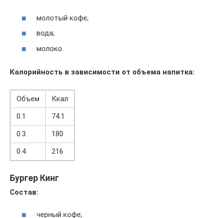
молотый кофе;
вода;
молоко.
Калорийность в зависимости от объема напитка:
Объем
Ккал
0.1
74.1
0.3
180
0.4
216
Бургер Кинг
Состав:
черный кофе;