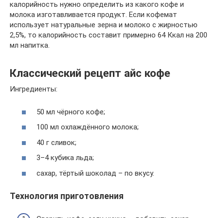
калорийность нужно определить из какого кофе и
молока изготавливается продукт. Если кофемат
использует натуральные зерна и молоко с жирностью
2,5%, то калорийность составит примерно 64 Ккал на 200
мл напитка.
Классический рецепт айс кофе
Ингредиенты:
50 мл чёрного кофе;
100 мл охлаждённого молока;
40 г сливок;
3–4 кубика льда;
сахар, тёртый шоколад – по вкусу.
Технология приготовления