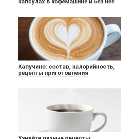
капсулах в кофемашине и без нее
Капучино: состав, калорийность,
рецепты приготовления
Узнайте разные рецепты