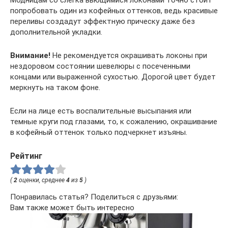
Модницам со слегка вьющимися локонами точно стоит
попробовать один из кофейных оттенков, ведь красивые
переливы создадут эффектную прическу даже без
дополнительной укладки.
Внимание!
Не рекомендуется окрашивать локоны при
нездоровом состоянии шевелюры с посеченными
концами или выраженной сухостью. Дорогой цвет будет
меркнуть на таком фоне.
Если на лице есть воспалительные высыпания или
темные круги под глазами, то, к сожалению, окрашивание
в кофейный оттенок только подчеркнет изъяны.
Рейтинг
(
2
оценки, среднее
4
из
5
)
Понравилась статья? Поделиться с друзьями:
Вам также может быть интересно