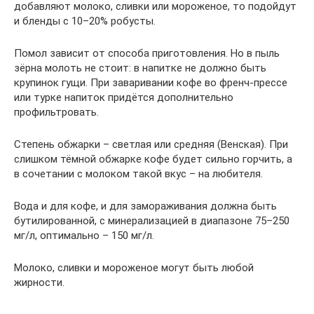
добавляют молоко, сливки или мороженое, то подойдут
и бленды с 10–20% робусты.
Помол зависит от способа приготовления. Но в пыль
зёрна молоть не стоит: в напитке не должно быть
крупинок гущи. При заваривании кофе во френч-прессе
или турке напиток придётся дополнительно
профильтровать.
Степень обжарки – светлая или средняя (Венская). При
слишком тёмной обжарке кофе будет сильно горчить, а
в сочетании с молоком такой вкус – на любителя.
Вода и для кофе, и для замораживания должна быть
бутилированной, с минерализацией в диапазоне 75–250
мг/л, оптимально – 150 мг/л.
Молоко, сливки и мороженое могут быть любой
жирности.