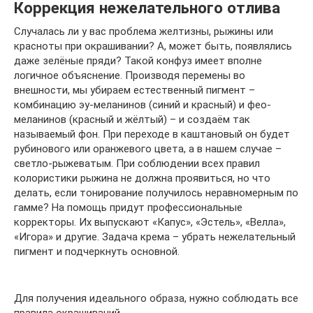
Коррекция нежелательного отлива
Случалась ли у вас проблема желтизны, рыжины или
красноты при окрашивании? А, может быть, появлялись
даже зелёные пряди? Такой конфуз имеет вполне
логичное объяснение. Производя перемены во
внешности, мы убираем естественный пигмент –
комбинацию эу-меланинов (синий и красный) и фео-
меланинов (красный и жёлтый) – и создаём так
называемый фон. При переходе в каштановый он будет
рубинового или оранжевого цвета, а в нашем случае –
светло-рыжеватым. При соблюдении всех правил
колористики рыжина не должна проявиться, но что
делать, если тонирование получилось неравномерным по
гамме? На помощь придут профессиональные
корректоры. Их выпускают «Капус», «Эстель», «Велла»,
«Игора» и другие. Задача крема – убрать нежелательный
пигмент и подчеркнуть основной.
Для получения идеального образа, нужно соблюдать все
правила окрашиваний