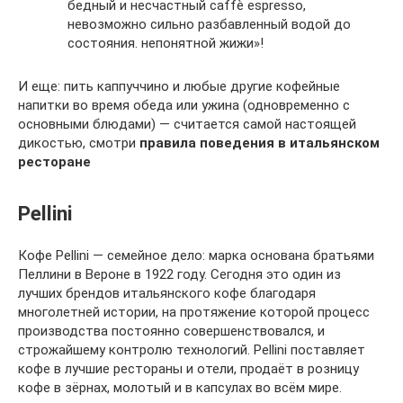
бедный и несчастный caffè espresso,
невозможно сильно разбавленный водой до
состояния. непонятной жижи»!
И еще: пить каппуччино и любые другие кофейные
напитки во время обеда или ужина (одновременно с
основными блюдами) — считается самой настоящей
дикостью, смотри
правила поведения в итальянском
ресторане
Pellini
Кофе Pellini — cемейное дело: марка основана братьями
Пеллини в Вероне в 1922 году. Сегодня это один из
лучших брендов итальянского кофе благодаря
многолетней истории, на протяжение которой процесс
производства постоянно совершенствовался, и
строжайшему контролю технологий. Pellini поставляет
кофе в лучшие рестораны и отели, продаёт в розницу
кофе в зёрнах, молотый и в капсулах во всём мире.