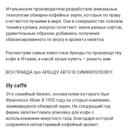
Итальянские производители разработали уникальные
технологии обжарки кофейных зерен, которые по праву
считаются лучшими в мире. Они в совершенстве освоили
технику купажа, искусно сочетают зерна разных сортов,
удивительным образом добиваясь получения
сбалансированного по вкусу и аромату напитка.
Рассмотрим самые известные бренды по производству
кофе в Италии, а какой лучше купить – решать вам.
ВСЯ ПРАВДА про АРЕНДУ АВТО В СИМФЕРОПОЛЕ!!!
Illy caffè
Это семейный бизнес, основателем которого был
Франческо Илли. В 1933 году он открыл компанию,
занимавшуюся обжаркой зерен. На следующий год
фирма запатентовала упаковку для кофе с
использованием инертного газа, благодаря которой
сохранялся неповторимый кофейный аромат.