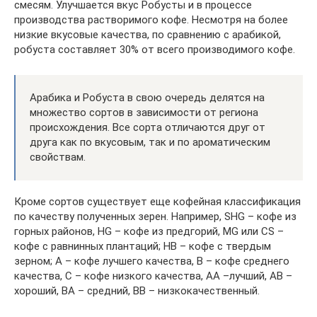
смесям. Улучшается вкус Робусты и в процессе
производства растворимого кофе. Несмотря на более
низкие вкусовые качества, по сравнению с арабикой,
робуста составляет 30% от всего производимого кофе.
Арабика и Робуста в свою очередь делятся на
множество сортов в зависимости от региона
происхождения. Все сорта отличаются друг от
друга как по вкусовым, так и по ароматическим
свойствам.
Кроме сортов существует еще кофейная классификация
по качеству полученных зерен. Например, SHG – кофе из
горных районов, HG – кофе из предгорий, MG или CS –
кофе с равнинных плантаций; HB – кофе с твердым
зерном; A – кофе лучшего качества, B – кофе среднего
качества, C – кофе низкого качества, AA –лучший, AB –
хороший, BA – средний, BB – низкокачественный.