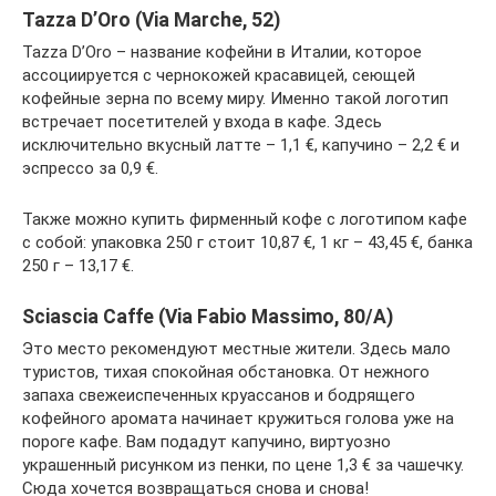
Tazza D’Oro (Via Marche, 52)
Tazza D’Oro – название кофейни в Италии, которое
ассоциируется с чернокожей красавицей, сеющей
кофейные зерна по всему миру. Именно такой логотип
встречает посетителей у входа в кафе. Здесь
исключительно вкусный латте – 1,1 €, капучино – 2,2 € и
эспрессо за 0,9 €.
Также можно купить фирменный кофе с логотипом кафе
с собой: упаковка 250 г стоит 10,87 €, 1 кг – 43,45 €, банка
250 г – 13,17 €.
Sciascia Caffe (Via Fabio Massimo, 80/A)
Это место рекомендуют местные жители. Здесь мало
туристов, тихая спокойная обстановка. От нежного
запаха свежеиспеченных круассанов и бодрящего
кофейного аромата начинает кружиться голова уже на
пороге кафе. Вам подадут капучино, виртуозно
украшенный рисунком из пенки, по цене 1,3 € за чашечку.
Сюда хочется возвращаться снова и снова!