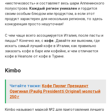
«местечковость» и составляет весь шарм Аппенинского
полуострова.
Каждый регион уникален
и гордится
своим особым блюдом или продуктом, а если этот
продукт характерен для нескольких регионов, то здесь
конкуренция просто нешуточная!
С чем чаще всего ассоциируется Италия, после пасты и
пиццы? Конечно же, с
кофе.
Давайте же выясним, где
искать самый лучший кофе в Италии, как правильно
заказать кофе в баре или кофейне, и чем отличается
кофе в Неаполе от кофе в Турине.
Kimbo
Читайте также:
Кофе Паулиг Президент
Оригинал (Paulig Presidentti Original) молотый
250 г
Kimbo называют маркой №2 для приготовления лучшего