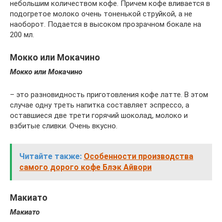
небольшим количеством кофе. Причем кофе вливается в
подогретое молоко очень тоненькой струйкой, а не
наоборот. Подается в высоком прозрачном бокале на
200 мл.
Мокко или Мокачино
Мокко или Мокачино
– это разновидность приготовления кофе латте. В этом
случае одну треть напитка составляет эспрессо, а
оставшиеся две трети горячий шоколад, молоко и
взбитые сливки. Очень вкусно.
Читайте также:
Особенности производства
самого дорого кофе Блэк Айвори
Макиато
Макиато