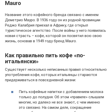
Mauro
Название этого кофейного бренда связано с именем
Деметрио Мауро. В 1936 году он из родной провинции
Реджо Калабрия приехал в Африку, где открыл
туристическое агентство. После войны у него появилась
новая страсть – кофе, которой он посвятил всю свою
жизнь, основав в 1949 году бренд Mauro.
Как правильно пить кофе «по-
итальянски»
Существует несколько неписанных правил относительно
употребления кофе, которых итальянцы стараются
придерживаться в повседневной жизни:
Пить кофейные напитки с добавлением молока
только до полудня. Об этом «правиле» слышали
многие, но далеко не все знают, с чем именно
это связано. На самом деле, сокращение