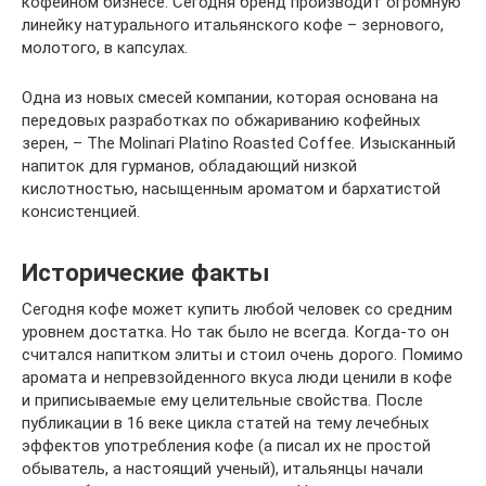
кофейном бизнесе. Сегодня бренд производит огромную
линейку натурального итальянского кофе – зернового,
молотого, в капсулах.
Одна из новых смесей компании, которая основана на
передовых разработках по обжариванию кофейных
зерен, – The Molinari Platino Roasted Coffee. Изысканный
напиток для гурманов, обладающий низкой
кислотностью, насыщенным ароматом и бархатистой
консистенцией.
Исторические факты
Сегодня кофе может купить любой человек со средним
уровнем достатка. Но так было не всегда. Когда-то он
считался напитком элиты и стоил очень дорого. Помимо
аромата и непревзойденного вкуса люди ценили в кофе
и приписываемые ему целительные свойства. После
публикации в 16 веке цикла статей на тему лечебных
эффектов употребления кофе (а писал их не простой
обыватель, а настоящий ученый), итальянцы начали