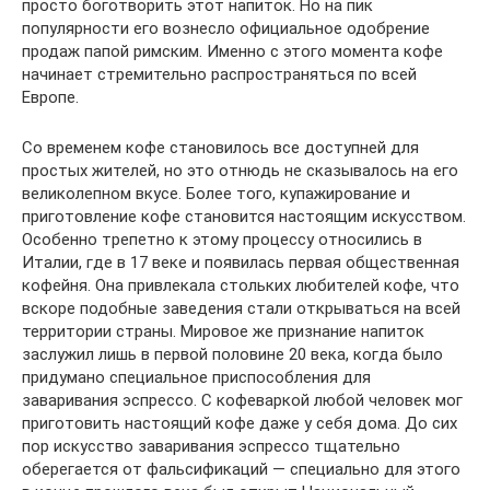
просто боготворить этот напиток. Но на пик
популярности его вознесло официальное одобрение
продаж папой римским. Именно с этого момента кофе
начинает стремительно распространяться по всей
Европе.
Со временем кофе становилось все доступней для
простых жителей, но это отнюдь не сказывалось на его
великолепном вкусе. Более того, купажирование и
приготовление кофе становится настоящим искусством.
Особенно трепетно к этому процессу относились в
Италии, где в 17 веке и появилась первая общественная
кофейня. Она привлекала стольких любителей кофе, что
вскоре подобные заведения стали открываться на всей
территории страны. Мировое же признание напиток
заслужил лишь в первой половине 20 века, когда было
придумано специальное приспособления для
заваривания эспрессо. С кофеваркой любой человек мог
приготовить настоящий кофе даже у себя дома. До сих
пор искусство заваривания эспрессо тщательно
оберегается от фальсификаций — специально для этого