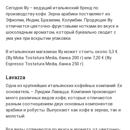
Сегодня Illy – ведущий итальянский бренд по
производству кофе. Зерна арабики поставляют из
Эфиопии, Индии, Бразилии, Колумбии. Продукция Illy
отличается цветочно-фруктовыми нотками во вкусе и
шоколадным ароматом, который буквально сводит с
ума уже при вскрытии упаковки.
В итальянских магазинах Illy может стоить около 5,3 €
(Illy Moka Tostatura Media, банка 200 г) или 7,20 € (Illy
Espresso Tostatura Media, банка 250 г).
Lavazza
Одна из крупнейших итальянских кофейных компаний. Ее
основатель – Луиджи Лавацца. Компания производит
много различных видов кофе, которые отличаются
разным соотношением двух основных компонентов:
арабики и робусты. Выпускают как кофе в зернах, так и
молотый.
Все виды отличаются по вкусу и аромату, от цветочно-