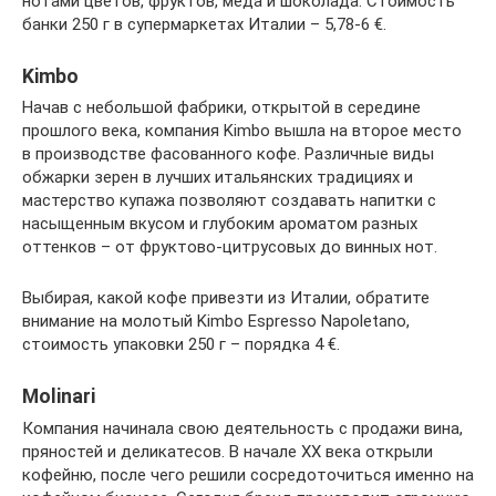
нотами цветов, фруктов, меда и шоколада. Стоимость
банки 250 г в супермаркетах Италии – 5,78-6 €.
Kimbo
Начав с небольшой фабрики, открытой в середине
прошлого века, компания Kimbo вышла на второе место
в производстве фасованного кофе. Различные виды
обжарки зерен в лучших итальянских традициях и
мастерство купажа позволяют создавать напитки с
насыщенным вкусом и глубоким ароматом разных
оттенков – от фруктово-цитрусовых до винных нот.
Выбирая, какой кофе привезти из Италии, обратите
внимание на молотый Kimbo Espresso Napoletano,
стоимость упаковки 250 г – порядка 4 €.
Molinari
Компания начинала свою деятельность с продажи вина,
пряностей и деликатесов. В начале XX века открыли
кофейню, после чего решили сосредоточиться именно на