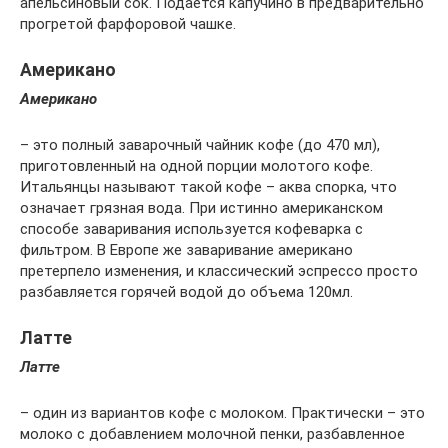
апельсиновый сок. Подается капучино в предварительно
прогретой фарфоровой чашке.
Американо
Американо
– это полный заварочный чайник кофе (до 470 мл),
приготовленный на одной порции молотого кофе.
Итальянцы называют такой кофе – аква спорка, что
означает грязная вода. При истинно американском
способе заваривания используется кофеварка с
фильтром. В Европе же заваривание американо
претерпело изменения, и классический эспрессо просто
разбавляется горячей водой до объема 120мл.
Латте
Латте
– один из вариантов кофе с молоком. Практически – это
молоко с добавлением молочной пенки, разбавленное