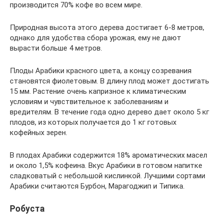
производится 70% кофе во всем мире.
Природная высота этого дерева достигает 6-8 метров,
однако для удобства сбора урожая, ему не дают
вырасти больше 4 метров.
Плоды Арабики красного цвета, а концу созревания
становятся фиолетовым. В длину плод может достигать
15 мм. Растение очень капризное к климатическим
условиям и чувствительное к заболеваниям и
вредителям. В течение года одно дерево дает около 5 кг
плодов, из которых получается до 1 кг готовых
кофейных зерен.
В плодах Арабики содержится 18% ароматических масел
и около 1,5% кофеина. Вкус Арабики в готовом напитке
сладковатый с небольшой кислинкой. Лучшими сортами
Арабики считаются Бурбон, Марагоджип и Типика.
Робуста