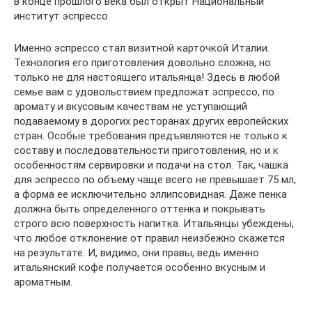
в конце прошлого века был открыт Национальный
институт эспрессо.
Именно эспрессо стал визитной карточкой Италии.
Технология его приготовления довольно сложна, но
только не для настоящего итальянца! Здесь в любой
семье вам с удовольствием предложат эспрессо, по
аромату и вкусовым качествам не уступающий
подаваемому в дорогих ресторанах других европейских
стран. Особые требования предъявляются не только к
составу и последовательности приготовления, но и к
особенностям сервировки и подачи на стол. Так, чашка
для эспрессо по объему чаще всего не превышает 75 мл,
а форма ее исключительно эллипсовидная. Даже пенка
должна быть определенного оттенка и покрывать
строго всю поверхность напитка. Итальянцы убеждены,
что любое отклонение от правил неизбежно скажется
на результате. И, видимо, они правы, ведь именно
итальянский кофе получается особенно вкусным и
ароматным.