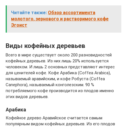
Читайте также:
Обзор ассортимента
молотого, зернового и растворимого кофе
Эгоист
Виды кофейных деревьев
Всего в мире существует около 200 разновидностей
кофейных деревьев. Из них лишь 20% используется
человеком. И лишь 2 основных представляют интерес
для ценителей кофе. Кофе Арабика (Coffea Arabica),
называемый аравийским, и кофе Робуста (Coffea
Canephora), называемый конголезским. 90 %
потребляемого кофе производится из плодов именно
этих видов деревьев.
Арабика
Кофейное дерево Аравийское считается самым
популярным видом кофейных деревьев. Из его плодов