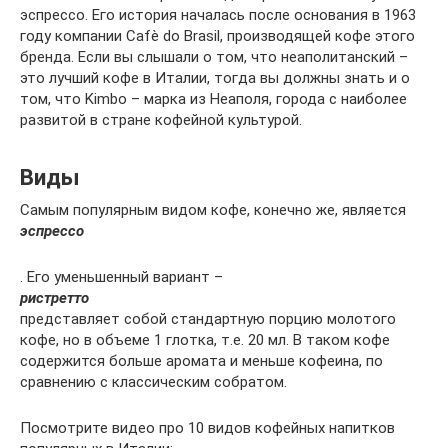
эспрессо. Его история началась после основания в 1963
году компании Cafè do Brasil, производящей кофе этого
бренда. Если вы слышали о том, что неаполитанский –
это лучший кофе в Италии, тогда вы должны знать и о
том, что Kimbo – марка из Неаполя, города с наиболее
развитой в стране кофейной культурой.
Виды
Самым популярным видом кофе, конечно же, является
эспрессо
. Его уменьшенный вариант –
ристретто
представляет собой стандартную порцию молотого
кофе, но в объеме 1 глотка, т.е. 20 мл. В таком кофе
содержится больше аромата и меньше кофеина, по
сравнению с классическим собратом.
Посмотрите видео про 10 видов кофейных напитков