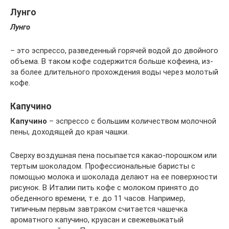
Лунго
Лунго
– это эспрессо, разведенный горячей водой до двойного
объема. В таком кофе содержится больше кофеина, из-
за более длительного прохождения воды через молотый
кофе.
Капучино
Капучино
– эспрессо с большим количеством молочной
пены, доходящей до края чашки.
Сверху воздушная пена посыпается какао-порошком или
тертым шоколадом. Профессиональные баристы с
помощью молока и шоколада делают на ее поверхности
рисунок. В Италии пить кофе с молоком принято до
обеденного времени, т.е. до 11 часов. Например,
типичным первым завтраком считается чашечка
ароматного капучино, круасан и свежевыжатый