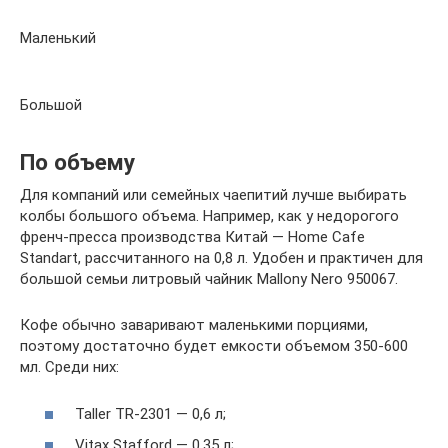
Маленький
Большой
По объему
Для компаний или семейных чаепитий лучше выбирать
колбы большого объема. Например, как у недорогого
френч-пресса производства Китай — Home Cafe
Standart, рассчитанного на 0,8 л. Удобен и практичен для
большой семьи литровый чайник Mallony Nero 950067.
Кофе обычно заваривают маленькими порциями,
поэтому достаточно будет емкости объемом 350-600
мл. Среди них:
Taller TR-2301 — 0,6 л;
Vitax Stafford — 0,35 л;