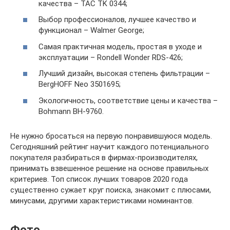
качества – TAC TK 0344;
Выбор профессионалов, лучшее качество и
функционал – Walmer George;
Самая практичная модель, простая в уходе и
эксплуатации – Rondell Wonder RDS-426;
Лучший дизайн, высокая степень фильтрации –
BergHOFF Neo 3501695;
Экологичность, соответствие цены и качества –
Bohmann BH-9760.
Не нужно бросаться на первую понравившуюся модель.
Сегодняшний рейтинг научит каждого потенциального
покупателя разбираться в фирмах-производителях,
принимать взвешенное решение на основе правильных
критериев. Топ список лучших товаров 2020 года
существенно сужает круг поиска, знакомит с плюсами,
минусами, другими характеристиками номинантов.
Фото