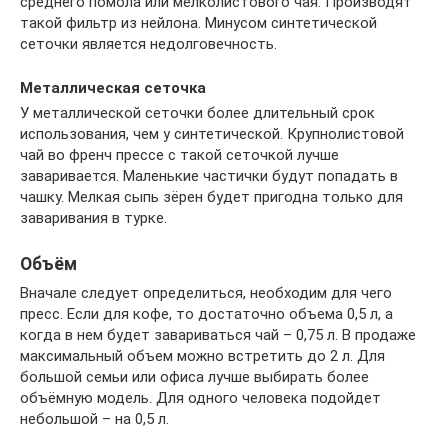
среднего помола или мелколистового чая. Производят
такой фильтр из нейлона. Минусом синтетической
сеточки является недолговечность.
Металлическая сеточка
У металлической сеточки более длительный срок
использования, чем у синтетической. Крупнолистовой
чай во френч прессе с такой сеточкой лучше
заваривается. Маленькие частички будут попадать в
чашку. Мелкая сыпь зёрен будет пригодна только для
заваривания в турке.
Объём
Вначале следует определиться, необходим для чего
пресс. Если для кофе, то достаточно объема 0,5 л, а
когда в нем будет завариваться чай – 0,75 л. В продаже
максимальный объем можно встретить до 2 л. Для
большой семьи или офиса лучше выбирать более
объёмную модель. Для одного человека подойдет
небольшой – на 0,5 л.