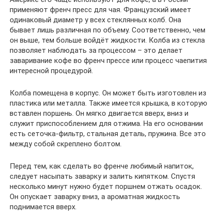
применяют френч пресс для чая. Французский имеет
одинаковый диаметр у всех стеклянных колб. Она
бывает лишь различная по объему. Соответственно, чем
он выше, тем больше войдёт жидкости. Колба из стекла
позволяет наблюдать за процессом – это делает
заваривание кофе во френч прессе или процесс чаепития
интересной процедурой.
Колба помещена в корпус. Он может быть изготовлен из
пластика или металла. Также имеется крышка, в которую
вставлен поршень. Он мягко двигается вверх, вниз и
служит приспособлением для отжима. На его основании
есть сеточка-фильтр, стальная деталь, пружина. Все это
между собой скреплено болтом.
Перед тем, как сделать во френче любимый напиток,
следует насыпать заварку и залить кипятком. Спустя
несколько минут нужно будет поршнем отжать осадок.
Он опускает заварку вниз, а ароматная жидкость
поднимается вверх.