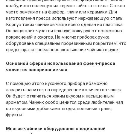
колбу, изготовленную из термостойкого стекла. Стекло
часто заменяют на фарфор, глину или керамику. Для
изготовления пресса используют нержавеющую сталь.
Корпус таких чайников чаще всего сделан из пластика.
Он защищает чувствительную кожу рук от возможных
покраснений и ожогов. На многих приборах ручка
оборудована специальны прорезиненым покрытием, что
предотвратит внезапное скольжение чайника в руке.
Основной сферой использования френч-пресса
является заваривание чая.
С помощью этого кухонного прибора возможно
заварить напиток на определённое количество чашек.
Он будет отличаться ярким вкусом и насыщенным
ароматом. Чайник особо ценится среди любителей чая
со вкусовыми добавками: ягоды, полезные травы,
фрукты.
Многие чайники оборудованы специальной