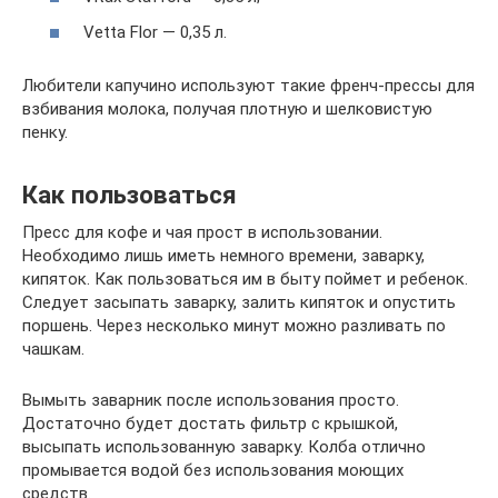
Vetta Flor — 0,35 л.
Любители капучино используют такие френч-прессы для
взбивания молока, получая плотную и шелковистую
пенку.
Как пользоваться
Пресс для кофе и чая прост в использовании.
Необходимо лишь иметь немного времени, заварку,
кипяток. Как пользоваться им в быту поймет и ребенок.
Следует засыпать заварку, залить кипяток и опустить
поршень. Через несколько минут можно разливать по
чашкам.
Вымыть заварник после использования просто.
Достаточно будет достать фильтр с крышкой,
высыпать использованную заварку. Колба отлично
промывается водой без использования моющих
средств.