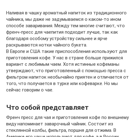
Наливая в чашку ароматный напиток из традиционного
чайника, мы даже не задумываемся о каком-то ином
способе заваривания. Между тем многие считают, что
френч-пресс для чаепития подходит лучше, так как
благодаря особому устройству сильнее и ярче
раскрываются нотки чайного букета.
В Европе и США такие приспособления используют для
приготовления кофе. У нас в стране больше прижился
вариант с любимым чаем. Хотя истинные кофеманы
утверждают, что приготовленный с помощью пресса с
фильтром напиток необычайно приятен и отличается от
того, что получается в турке или кофеварке. Но мы
сейчас говорим о чае.
Что собой представляет
Френч пресс для чая и приготовления кофе по внешнему
виду напоминает заварочный чайник. Состоит из
стеклянной колбы, фильтра, поршня для отжима. В
Америке его чаще используют для кофе, а в России