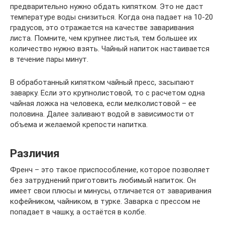
предварительно нужно обдать кипятком. Это не даст
температуре воды снизиться. Когда она падает на 10-20
градусов, это отражается на качестве заваривания
листа. Помните, чем крупнее листья, тем большее их
количество нужно взять. Чайный напиток настаивается
в течение пары минут.
В обработанный кипятком чайный пресс, засыпают
заварку. Если это крупнолистовой, то с расчетом одна
чайная ложка на человека, если мелколистовой – ее
половина. Далее заливают водой в зависимости от
объема и желаемой крепости напитка.
Различия
Френч – это такое приспособление, которое позволяет
без затруднений приготовить любимый напиток. Он
имеет свои плюсы и минусы, отличается от заваривания
кофейником, чайником, в турке. Заварка с прессом не
попадает в чашку, а остаётся в колбе.