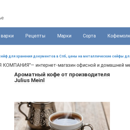
ье
 варки
Рецепты
Марки
Сорта
Кофемол
сейф для хранения документов в Спб, цены на металлические сейфы дл
 КОМПАНИЯ"— интернет-магазин офисной и домашней мебели
Ароматный кофе от производителя
Julius Meinl