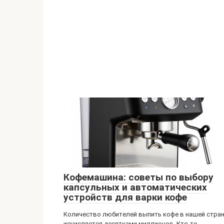
Кофемашина: советы по выбору
капсульных и автоматических
устройств для варки кофе
Количество любителей выпить кофе в нашей стра
исчисляется десятками миллионов. Кто-то