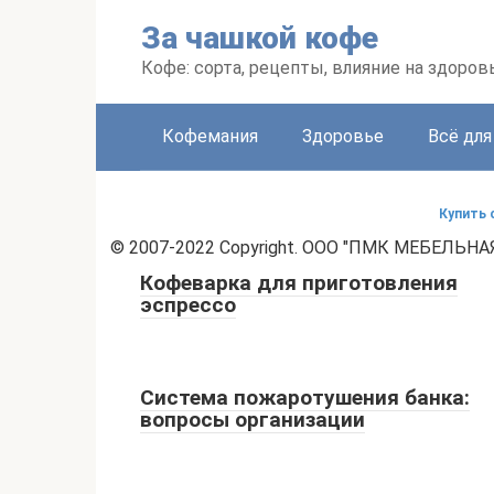
Перейти
За чашкой кофе
к
контенту
Кофе: сорта, рецепты, влияние на здоров
Кофемания
Здоровье
Всё для
Купить 
© 2007-2022 Copyright. ООО "ПМК МЕБЕЛЬНАЯ
Кофеварка для приготовления
эспрессо
Система пожаротушения банка:
вопросы организации