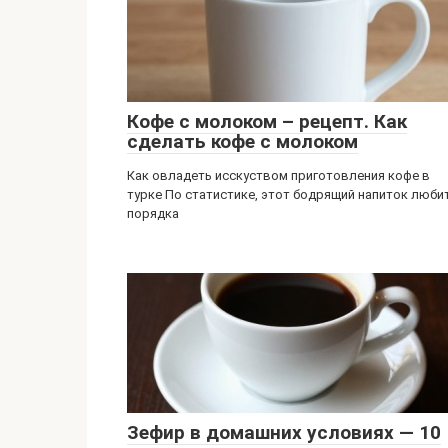
Кофе с молоком – рецепт. Как
сделать кофе с молоком
Как овладеть исскуством приготовления кофе в
турке По статистике, этот бодрящий напиток люби
порядка
Зефир в домашних условиях — 10