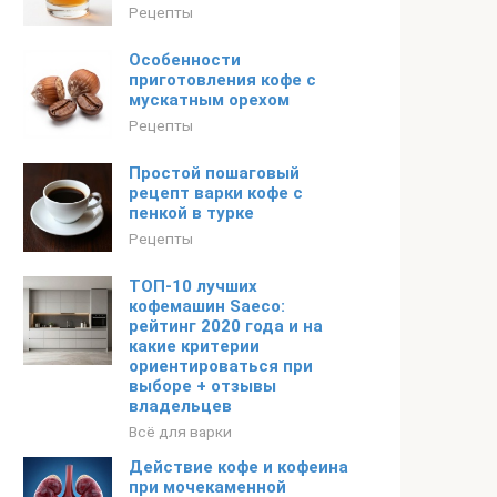
Рецепты
Особенности
приготовления кофе с
мускатным орехом
Рецепты
Простой пошаговый
рецепт варки кофе с
пенкой в турке
Рецепты
ТОП-10 лучших
кофемашин Saeco:
рейтинг 2020 года и на
какие критерии
ориентироваться при
выборе + отзывы
владельцев
Всё для варки
Действие кофе и кофеина
при мочекаменной