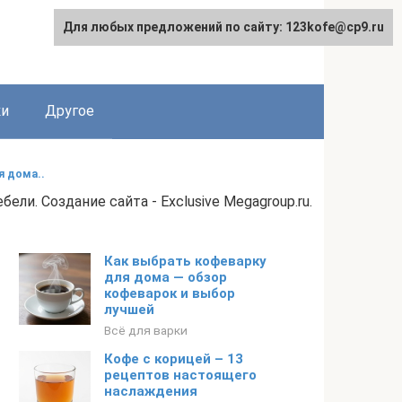
Для любых предложений по сайту: 123kofe@cp9.ru
ки
Другое
я дома..
. Создание сайта - Exclusive Megagroup.ru.
Как выбрать кофеварку
для дома — обзор
кофеварок и выбор
лучшей
Всё для варки
Кофе с корицей – 13
рецептов настоящего
наслаждения