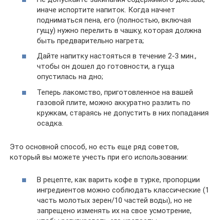
иначе испортите напиток. Когда начнет
подниматься пена, его (полностью, включая
гущу) нужно перелить в чашку, которая должна
быть предварительно нагрета;
Дайте напитку настояться в течение 2-3 мин.,
чтобы он дошел до готовности, а гуща
опустилась на дно;
Теперь лакомство, приготовленное на вашей
газовой плите, можно аккуратно разлить по
кружкам, стараясь не допустить в них попадания
осадка.
Это основной способ, но есть еще ряд советов,
который вы можете учесть при его использовании:
В рецепте, как варить кофе в турке, пропорции
ингредиентов можно соблюдать классические (1
часть молотых зерен/10 частей воды), но не
запрещено изменять их на свое усмотрение,