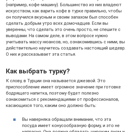
(например, кофе-машину). Большинство из них владеют
искусством, как варить кофе в турке правильно, чтобы
он получился вкусным и своим запахом был способен
сделать добрым утро всех домочадцев. Если вы
уверенны, что сделать это очень просто, не спешите с
выводами. На самом деле, в этом вопросе нужно
учитывать массу нюансов, но, ознакомившись с ними, вы
действительно научитесь создавать настоящий шедевр.
О них и рассказывает эта статья.
Как выбрать турку?
К слову, в Турции она называется джезвой. Это
приспособление имеет огромное значение при готовке
бодрящего напитка, поэтому будет полезно
ознакомиться с рекомендациями от профессионалов,
касающихся того, каким оно должно быть:
Вы наверняка обращали внимание, что эта
посуда имеет конусообразную форму, и это не
напрасно. Она должна обладать широким дном и