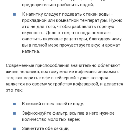
предварительно разбавить водой;
К напитку следует подавать стакан воды –
прохладной или комнатной температуры. Нужно
это не для того, чтобы разбавлять горячую
вкусность. Дело в том, что вода помогает
очистить вкусовые рецепторы, благодаря чему
вы в полной мере прочувствуете вкус и аромат
напитка.
Современные приспособления значительно облегчают
жизнь человека, поэтому многие кофеманы знакомы с
тем, как варить кофе в гейзерной турке, которая
является по своему устройству кофеваркой, и делается
это так:
В нижний отсек залейте воду;
Зафиксируйте фильтр, всыпав в него нужное
количество молотых зерен;
Завинтите обе секции;