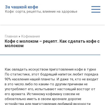
Перейти
За чашкой кофе
к
Кофе: сорта, рецепты, влияние на здоровье
контенту
Главная
»
Кофемания
Кофе с молоком – рецепт. Как сделать кофе с
молоком
Как овладеть исскуством приготовления кофе в турке
По статистике, этот бодрящий напиток любит порядка
90% населения нашей планеты. И даже те, кто не входит
в это число либо по каким-то другим причинам не
употребляют его, испытывают настоящий восторг от
его аромата. Истинному кофеману совсем не
обязательно иметь в своем арсенале дорогие
устройства для приготовления любимой вкусности