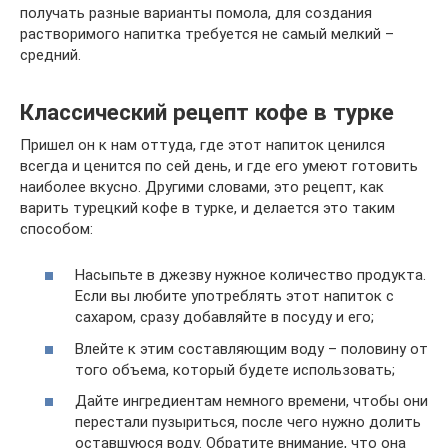
получать разные варианты помола, для создания
растворимого напитка требуется не самый мелкий –
средний.
Классический рецепт кофе в турке
Пришел он к нам оттуда, где этот напиток ценился
всегда и ценится по сей день, и где его умеют готовить
наиболее вкусно. Другими словами, это рецепт, как
варить турецкий кофе в турке, и делается это таким
способом:
Насыпьте в джезву нужное количество продукта.
Если вы любите употреблять этот напиток с
сахаром, сразу добавляйте в посуду и его;
Влейте к этим составляющим воду – половину от
того объема, который будете использовать;
Дайте ингредиентам немного времени, чтобы они
перестали пузыриться, после чего нужно долить
оставшуюся воду. Обратите внимание, что она