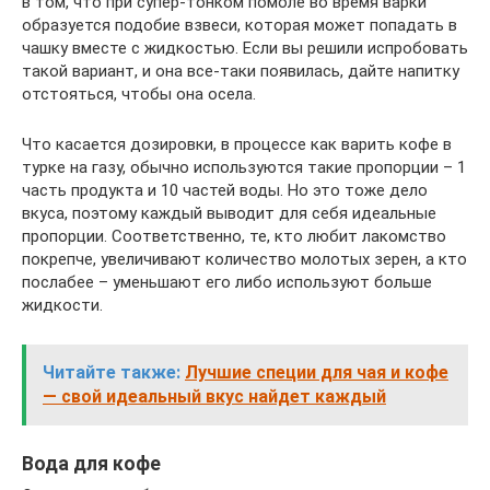
в том, что при супер-тонком помоле во время варки
образуется подобие взвеси, которая может попадать в
чашку вместе с жидкостью. Если вы решили испробовать
такой вариант, и она все-таки появилась, дайте напитку
отстояться, чтобы она осела.
Что касается дозировки, в процессе как варить кофе в
турке на газу, обычно используются такие пропорции – 1
часть продукта и 10 частей воды. Но это тоже дело
вкуса, поэтому каждый выводит для себя идеальные
пропорции. Соответственно, те, кто любит лакомство
покрепче, увеличивают количество молотых зерен, а кто
послабее – уменьшают его либо используют больше
жидкости.
Читайте также:
Лучшие специи для чая и кофе
— свой идеальный вкус найдет каждый
Вода для кофе