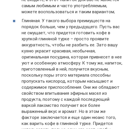
самым любимым и часто употребляемым,
можете воспользоваться и таким вариантом;
Глиняная. У такого выбора преимуществ на
порядок больше, чем у предыдущего. Пусть вас
не смущает, что придется готовить кофе в
хрупкой глиняной турке – просто проявите
аккуратность, чтобы не разбить ее. Зато вашу
кухню украсит красивая, необычная,
оригинальная посудина, которая привнесет в нее
уют и особенную атмосферу. К тому же, напиток,
приготовленный в ней, получится вкусным,
поскольку поры этого материала способны
пропускать кислород, которым насыщают и
содержимое приспособления. Они же обладают
свойством впитывания эфирных масел из
продукта, поэтому с каждой последующей
варкой лакомство получает все более
выраженный вкус и аромат. Но в этом же
факторе заключается и еще один нюанс того,
как варить кофе в глиняной турке. Придется