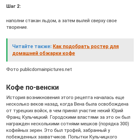
Шаг 2:
наполни стакан льдом, а затем вылей сверху свое
творение.
Читайте также:
Как подобрать ростер для
домашней обжарки кофе
Фото publicdomainpictures.net
Кофе по-венски
История возникновения этого рецепта началась еще
несколько веков назад, когда Вена была освобождена
от турецких войск, в чем принял участие некий Юрий
Франц Кульчицкий. Городскими властями за это он был
награжден несколькими сотнями мешков (порядка 300)
кофейных зерен. Это был трофей, забранный у
побежденных захватчиков. Попытки Кульчицкого