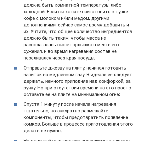
должна быть комнатной температуры либо
холодной. Если вы хотите приготовить в турке
кофе с молоком и/или медом, другими
дополнениями, сейчас самое время добавить и
их. Учтите, что общее количество ингредиентов
должно быть таким, чтобы масса не
располагалась выше горлышка в месте его
сужения, и во время нагревания состав не
переливался через края посуды;
Отправьте джезву на плиту, начиная готовить
напиток на медленном газу. В идеале ее следует
держать, немного приподняв над конфоркой, за
ручку. Но при отсутствии времени на это просто
оставьте ее на плите на минимальном огне;
Спустя 1 минуту после начала нагревания
тщательно, но аккуратно размешайте
компоненты, чтобы предотвратить появление
комков. Больше в процессе приготовления этого
делать не нужно;
Не допускайте закипания содержимого джезвы,