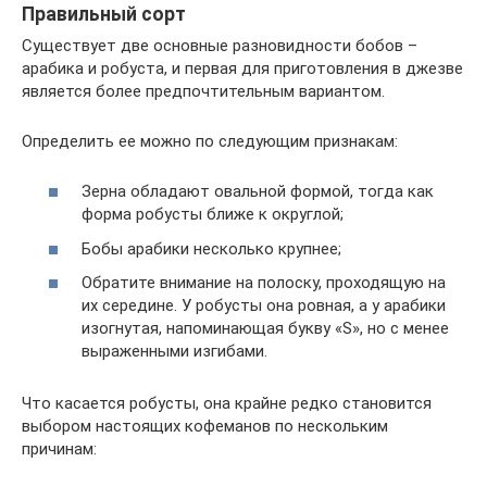
Правильный сорт
Существует две основные разновидности бобов –
арабика и робуста, и первая для приготовления в джезве
является более предпочтительным вариантом.
Определить ее можно по следующим признакам:
Зерна обладают овальной формой, тогда как
форма робусты ближе к округлой;
Бобы арабики несколько крупнее;
Обратите внимание на полоску, проходящую на
их середине. У робусты она ровная, а у арабики
изогнутая, напоминающая букву «S», но с менее
выраженными изгибами.
Что касается робусты, она крайне редко становится
выбором настоящих кофеманов по нескольким
причинам: