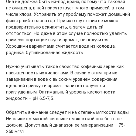
Она не должна быть из-под крана, потому что таковая
не очищена, в ней присутствует много примесей, в том
числе хлора. Устранить эту проблему поможет домашний
фильтр либо озонатор. При их отсутствии ее можно
предварительно вскипятить, а затем дать ей
отстояться. Но даже в этом случае полностью удалить
примеси, портящие вкус и аромат, не получится.
Хорошими вариантами считается вода из колодца,
родника, бутилированная жидкость.
Нужно учитывать такое свойство кофейных зерен как
насыщенность их кислотами. В связи с этим, при их
заваривании в воде с высоким уровнем содержания
щелочей привкус и аромат напитка получится
приглушенным. Оптимальный уровень кислотности
жидкости – pH 6,5-7,5.
Обратить внимание следует и на степень мягкости воды.
Ни слишком мягкой, ни слишком жесткой она быть не
должна. Допустимый диапазон ее минерализации – 75-
250 мг/л.