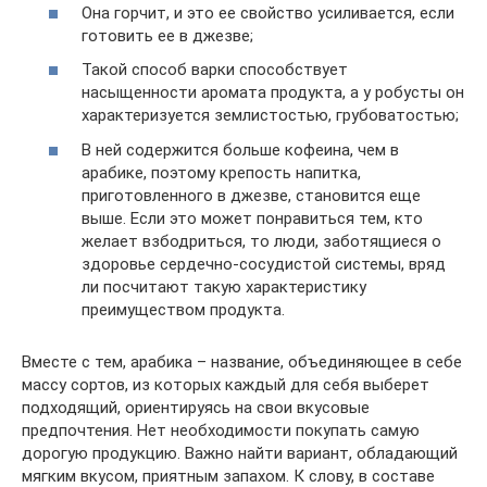
Она горчит, и это ее свойство усиливается, если
готовить ее в джезве;
Такой способ варки способствует
насыщенности аромата продукта, а у робусты он
характеризуется землистостью, грубоватостью;
В ней содержится больше кофеина, чем в
арабике, поэтому крепость напитка,
приготовленного в джезве, становится еще
выше. Если это может понравиться тем, кто
желает взбодриться, то люди, заботящиеся о
здоровье сердечно-сосудистой системы, вряд
ли посчитают такую характеристику
преимуществом продукта.
Вместе с тем, арабика – название, объединяющее в себе
массу сортов, из которых каждый для себя выберет
подходящий, ориентируясь на свои вкусовые
предпочтения. Нет необходимости покупать самую
дорогую продукцию. Важно найти вариант, обладающий
мягким вкусом, приятным запахом. К слову, в составе