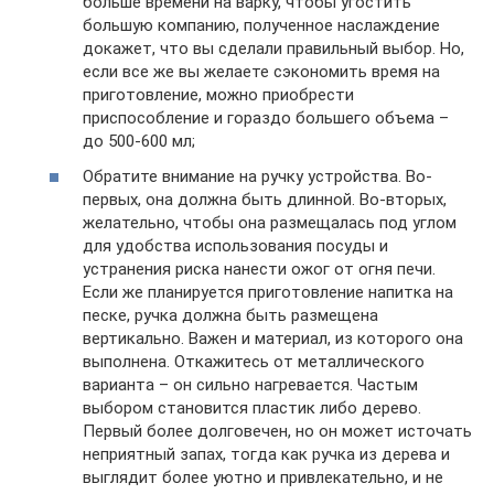
больше времени на варку, чтобы угостить
большую компанию, полученное наслаждение
докажет, что вы сделали правильный выбор. Но,
если все же вы желаете сэкономить время на
приготовление, можно приобрести
приспособление и гораздо большего объема –
до 500-600 мл;
Обратите внимание на ручку устройства. Во-
первых, она должна быть длинной. Во-вторых,
желательно, чтобы она размещалась под углом
для удобства использования посуды и
устранения риска нанести ожог от огня печи.
Если же планируется приготовление напитка на
песке, ручка должна быть размещена
вертикально. Важен и материал, из которого она
выполнена. Откажитесь от металлического
варианта – он сильно нагревается. Частым
выбором становится пластик либо дерево.
Первый более долговечен, но он может источать
неприятный запах, тогда как ручка из дерева и
выглядит более уютно и привлекательно, и не