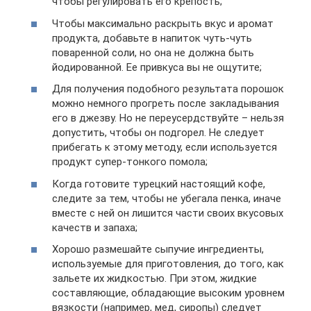
чтобы регулировать его крепость;
Чтобы максимально раскрыть вкус и аромат
продукта, добавьте в напиток чуть-чуть
поваренной соли, но она не должна быть
йодированной. Ее привкуса вы не ощутите;
Для получения подобного результата порошок
можно немного прогреть после закладывания
его в джезву. Но не переусердствуйте – нельзя
допустить, чтобы он подгорел. Не следует
прибегать к этому методу, если используется
продукт супер-тонкого помола;
Когда готовите турецкий настоящий кофе,
следите за тем, чтобы не убегала пенка, иначе
вместе с ней он лишится части своих вкусовых
качеств и запаха;
Хорошо размешайте сыпучие ингредиенты,
используемые для приготовления, до того, как
зальете их жидкостью. При этом, жидкие
составляющие, обладающие высоким уровнем
вязкости (например, мед, сиропы) следует