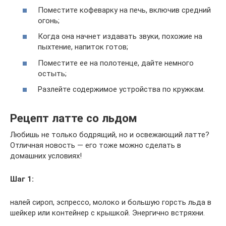
Поместите кофеварку на печь, включив средний
огонь;
Когда она начнет издавать звуки, похожие на
пыхтение, напиток готов;
Поместите ее на полотенце, дайте немного
остыть;
Разлейте содержимое устройства по кружкам.
Рецепт латте со льдом
Любишь не только бодрящий, но и освежающий латте?
Отличная новость — его тоже можно сделать в
домашних условиях!
Шаг 1:
налей сироп, эспрессо, молоко и большую горсть льда в
шейкер или контейнер с крышкой. Энергично встряхни.