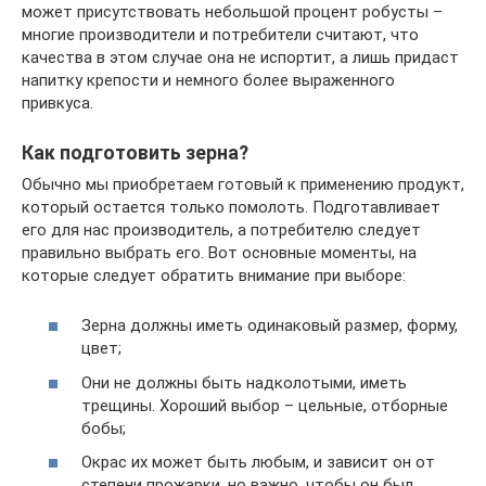
может присутствовать небольшой процент робусты –
многие производители и потребители считают, что
качества в этом случае она не испортит, а лишь придаст
напитку крепости и немного более выраженного
привкуса.
Как подготовить зерна?
Обычно мы приобретаем готовый к применению продукт,
который остается только помолоть. Подготавливает
его для нас производитель, а потребителю следует
правильно выбрать его. Вот основные моменты, на
которые следует обратить внимание при выборе:
Зерна должны иметь одинаковый размер, форму,
цвет;
Они не должны быть надколотыми, иметь
трещины. Хороший выбор – цельные, отборные
бобы;
Окрас их может быть любым, и зависит он от
степени прожарки, но важно, чтобы он был