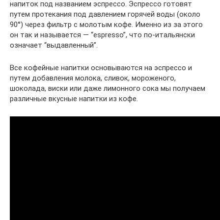
напиток под названием эспрессо. Эспрессо готовят
путем протекания под давлением горячей воды (около
90°) через фильтр с молотым кофе. Именно из за этого
он так и называется — “espresso”, что по-итальянски
означает “выдавленный”.
Все кофейные напитки основываются на эспрессо и
путем добавления молока, сливок, мороженого,
шоколада, виски или даже лимонного сока мы получаем
различные вкусные напитки из кофе.