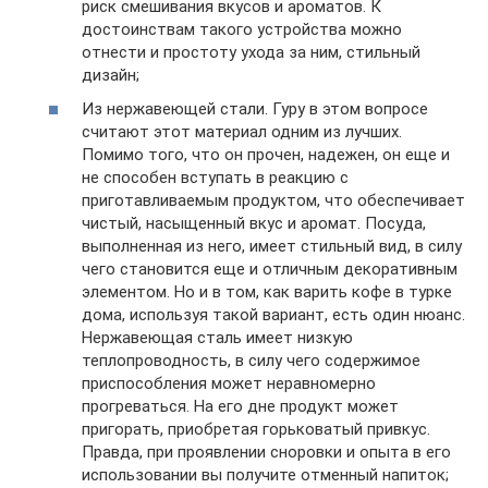
риск смешивания вкусов и ароматов. К
достоинствам такого устройства можно
отнести и простоту ухода за ним, стильный
дизайн;
Из нержавеющей стали. Гуру в этом вопросе
считают этот материал одним из лучших.
Помимо того, что он прочен, надежен, он еще и
не способен вступать в реакцию с
приготавливаемым продуктом, что обеспечивает
чистый, насыщенный вкус и аромат. Посуда,
выполненная из него, имеет стильный вид, в силу
чего становится еще и отличным декоративным
элементом. Но и в том, как варить кофе в турке
дома, используя такой вариант, есть один нюанс.
Нержавеющая сталь имеет низкую
теплопроводность, в силу чего содержимое
приспособления может неравномерно
прогреваться. На его дне продукт может
пригорать, приобретая горьковатый привкус.
Правда, при проявлении сноровки и опыта в его
использовании вы получите отменный напиток;