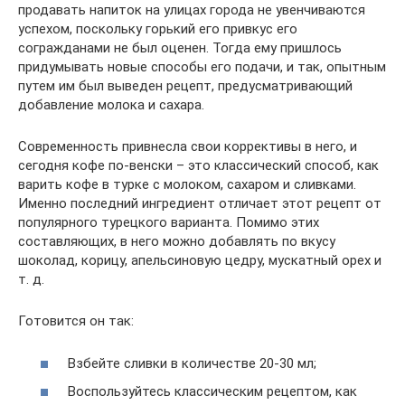
продавать напиток на улицах города не увенчиваются
успехом, поскольку горький его привкус его
согражданами не был оценен. Тогда ему пришлось
придумывать новые способы его подачи, и так, опытным
путем им был выведен рецепт, предусматривающий
добавление молока и сахара.
Современность привнесла свои коррективы в него, и
сегодня кофе по-венски – это классический способ, как
варить кофе в турке с молоком, сахаром и сливками.
Именно последний ингредиент отличает этот рецепт от
популярного турецкого варианта. Помимо этих
составляющих, в него можно добавлять по вкусу
шоколад, корицу, апельсиновую цедру, мускатный орех и
т. д.
Готовится он так:
Взбейте сливки в количестве 20-30 мл;
Воспользуйтесь классическим рецептом, как