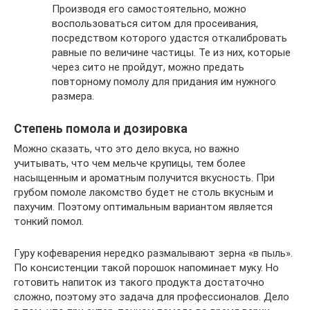
Производя его самостоятельно, можно
воспользоваться ситом для просеивания,
посредством которого удастся откалибровать
равные по величине частицы. Те из них, которые
через сито не пройдут, можно предать
повторному помолу для придания им нужного
размера.
Степень помола и дозировка
Можно сказать, что это дело вкуса, но важно
учитывать, что чем мельче крупицы, тем более
насыщенным и ароматным получится вкусность. При
грубом помоле лакомство будет не столь вкусным и
пахучим. Поэтому оптимальным вариантом является
тонкий помол.
Гуру кофеварения нередко размалывают зерна «в пыль».
По консистенции такой порошок напоминает муку. Но
готовить напиток из такого продукта достаточно
сложно, поэтому это задача для профессионалов. Дело