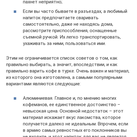
пахнет неприятно;
Если вы часто бываете в разъездах, а любимый
напиток предпочитаете сваривать
самостоятельно, даже не находясь дома,
рассмотрите приспособления, оснащенные
съемной ручкой. Их легко транспортировать,
ухаживать за ними, пользоваться ими.
Этим не ограничивается список советов о том, как
правильно выбирать, а значит, впоследствии, и как
правильно варить кофе в турке. Очень важен и материал,
из которого она изготовлена, а самыми популярными
вариантами являются следующие:
Алюминиевая. Главное и, по мнению многих
кофеманов, ее единственное достоинство –
невысокая цена. Основной недостаток – этот
материал искажает вкус лакомства, которое
получается далеко не идеальным. Впрочем, если
в армию самых ревностных его поклонников вы
не входите, и этот напиток для вас не является