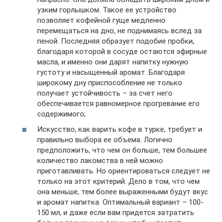
узким горлышком. Такое ее устройство
позволяет кофейной гуще медленно
перемещаться на дно, не поднимаясь вслед за
пеной. Последняя образует подобие пробки,
благодаря которой в сосуде остаются эфирные
масла, и именно они дарят напитку нужную
густоту и насыщенный аромат. Благодаря
широкому дну приспособление не только
получает устойчивость – за счет него
обеспечивается равномерное прогревание его
содержимого;
Искусство, как варить кофе в турке, требует и
правильно выбора ее объема. Логично
предположить, что чем он больше, тем большее
количество лакомства в ней можно
приготавливать. Но ориентироваться следует не
только на этот критерий. Дело в том, что чем
она меньше, тем более выраженными будут вкус
и аромат напитка. Оптимальный вариант – 100-
150 мл, и даже если вам придется затратить