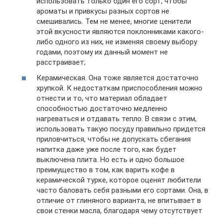
использовать только один его сорт, чтобы
ароматы и привкусы разных сортов не
смешивались. Тем не менее, многие ценители
этой вкусности являются поклонниками какого-
либо одного из них, не изменяя своему выбору
годами, поэтому их данный момент не
расстраивает;
Керамическая. Она тоже является достаточно
хрупкой. К недостаткам приспособления можно
отнести и то, что материал обладает
способностью достаточно медленно
нагреваться и отдавать тепло. В связи с этим,
использовать такую посуду правильно придется
приловчиться, чтобы не допускать сбегания
напитка даже уже после того, как будет
выключена плита. Но есть и одно большое
преимущество в том, как варить кофе в
керамической турке, которое оценят любители
часто баловать себя разными его сортами. Она, в
отличие от глиняного варианта, не впитывает в
свои стенки масла, благодаря чему отсутствует