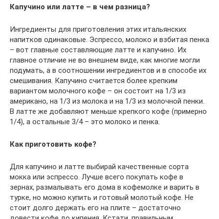
Капучино или латте – в чем разница?
Ингредиенты для приготовления этих итальянских
напитков одинаковые. Эспрессо, молоко и взбитая пенка
– вот главные составляющие латте и капучино. Их
главное отличие не во внешнем виде, как многие могли
подумать, а в соотношении ингредиентов и в способе их
смешивания. Капучино считается более крепким
вариантом молочного кофе – он состоит на 1/3 из
американо, на 1/3 из молока и на 1/3 из молочной пенки.
В латте же добавляют меньше крепкого кофе (примерно
1/4), а остальные 3/4 – это молоко и пенка.
Как приготовить кофе?
Для капучино и латте выбирай качественные сорта
мокка или эспрессо. Лучше всего покупать кофе в
зернах, размалывать его дома в кофемолке и варить в
турке, но можно купить и готовый молотый кофе. Не
стоит долго держать его на плите – достаточно
довести кофе до кипения. Кстати, правильным