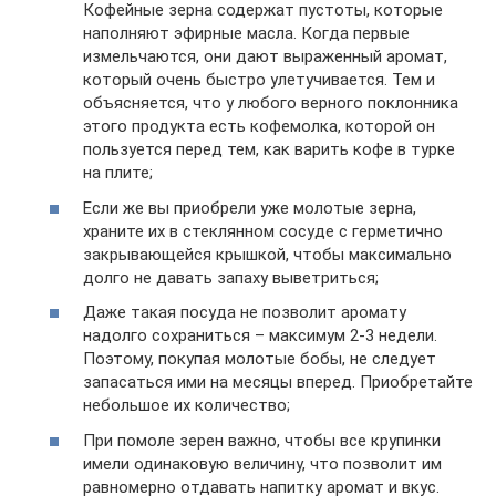
Кофейные зерна содержат пустоты, которые
наполняют эфирные масла. Когда первые
измельчаются, они дают выраженный аромат,
который очень быстро улетучивается. Тем и
объясняется, что у любого верного поклонника
этого продукта есть кофемолка, которой он
пользуется перед тем, как варить кофе в турке
на плите;
Если же вы приобрели уже молотые зерна,
храните их в стеклянном сосуде с герметично
закрывающейся крышкой, чтобы максимально
долго не давать запаху выветриться;
Даже такая посуда не позволит аромату
надолго сохраниться – максимум 2-3 недели.
Поэтому, покупая молотые бобы, не следует
запасаться ими на месяцы вперед. Приобретайте
небольшое их количество;
При помоле зерен важно, чтобы все крупинки
имели одинаковую величину, что позволит им
равномерно отдавать напитку аромат и вкус.